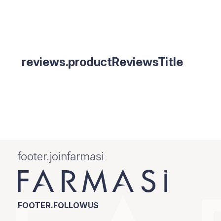
reviews.productReviewsTitle
footer.joinfarmasi
FOOTER.FOLLOWUS