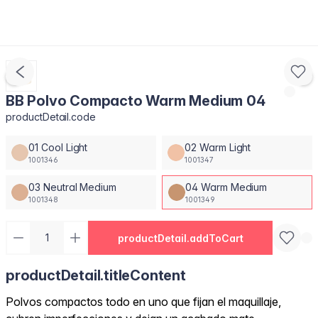
BB Polvo Compacto Warm Medium 04
productDetail.code
01 Cool Light
02 Warm Light
1001346
1001347
03 Neutral Medium
04 Warm Medium
1001348
1001349
productDetail.addToCart
productDetail.titleContent
Polvos compactos todo en uno que fijan el maquillaje,