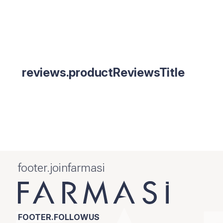
reviews.productReviewsTitle
footer.joinfarmasi
FOOTER.FOLLOWUS