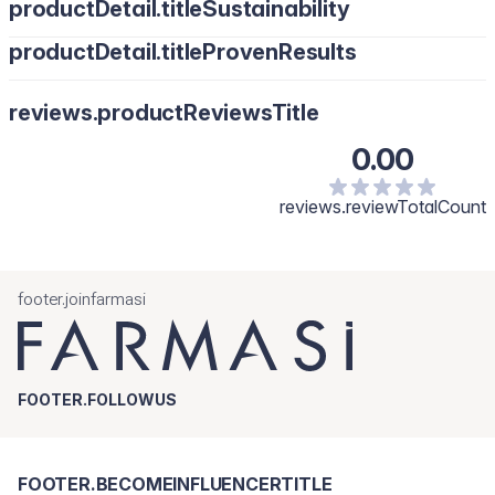
productDetail.titleSustainability
Solo para uso externo. En caso de irritación o reacción,
suspender su uso inmediatamente y consultar con su médico.
productDetail.titleProvenResults
Mantener fuera del alcance de los niños.
reviews.productReviewsTitle
0.00
reviews.reviewTotalCount
footer.joinfarmasi
FOOTER.FOLLOWUS
FOOTER.BECOMEINFLUENCERTITLE