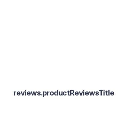
reviews.productReviewsTitle