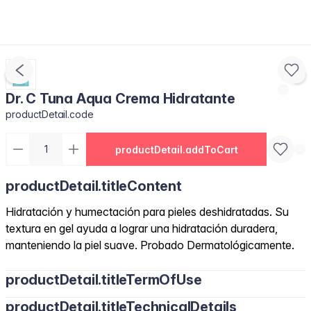
Dr. C Tuna Aqua Crema Hidratante
productDetail.code
productDetail.addToCart
productDetail.titleContent
Hidratación y humectación para pieles deshidratadas. Su
textura en gel ayuda a lograr una hidratación duradera,
manteniendo la piel suave. Probado Dermatológicamente.
productDetail.titleTermOfUse
productDetail.titleTechnicalDetails