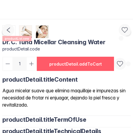
productList.new
Dr. C. Tuna Micellar Cleansing Water
productDetail.code
productDetail.addToCart
productDetail.titleContent
Agua micelar suave que elimina maquillaje e impurezas sin
necesidad de frotar ni enjuagar, dejando la piel fresca y
revitalizada.
productDetail.titleTermOfUse
productDetail.titleTechnicalDetails