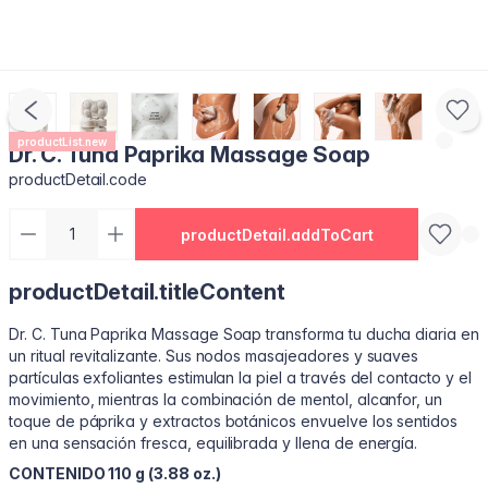
productList.new
Dr. C. Tuna Paprika Massage Soap
productDetail.code
productDetail.addToCart
productDetail.titleContent
Dr. C. Tuna Paprika Massage Soap transforma tu ducha diaria en
un ritual revitalizante. Sus nodos masajeadores y suaves
partículas exfoliantes estimulan la piel a través del contacto y el
movimiento, mientras la combinación de mentol, alcanfor, un
toque de páprika y extractos botánicos envuelve los sentidos
en una sensación fresca, equilibrada y llena de energía.
CONTENIDO 110 g (3.88 oz.)