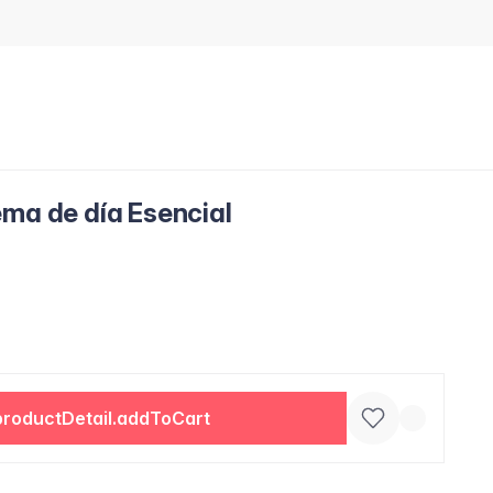
ema de día Esencial
productDetail.addToCart