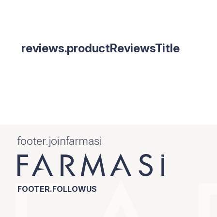
reviews.productReviewsTitle
footer.joinfarmasi
FOOTER.FOLLOWUS