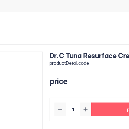
Dr. C Tuna Resurface Cr
productDetail.code
price