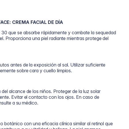
ACE: CREMA FACIAL DE DÍA
F 30 que se absorbe rápidamente y combate la sequedad
iel. Proporciona una piel radiante mientras protege del
tos antes de la exposición al sol. Utilizar suficiente
vemente sobre cara y cuello limpios.
del alcance de los niños. Proteger de la luz solar
nte. Evitar el contacto con los ojos. En caso de
onsulte a su médico.
 botánico con una eficacia clínica similar al retinol que