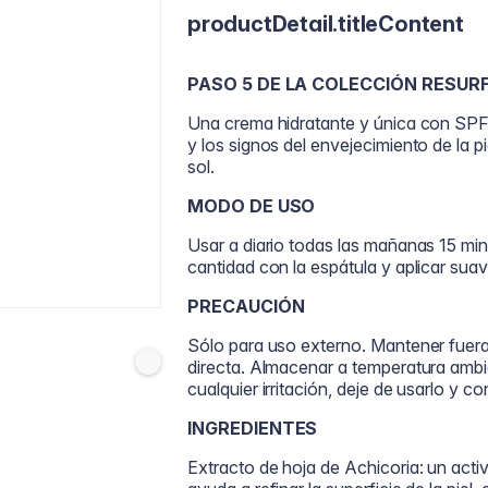
productDetail.titleContent
PASO 5 DE LA COLECCIÓN RESURF
Una crema hidratante y única con SP
y los signos del envejecimiento de la p
sol.
MODO DE USO
Usar a diario todas las mañanas 15 minu
cantidad con la espátula y aplicar sua
PRECAUCIÓN
Sólo para uso externo. Mantener fuera 
directa. Almacenar a temperatura ambie
cualquier irritación, deje de usarlo y c
INGREDIENTES
Extracto de hoja de Achicoria: un activo