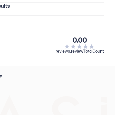
ults
0.00
reviews.reviewTotalCount
E