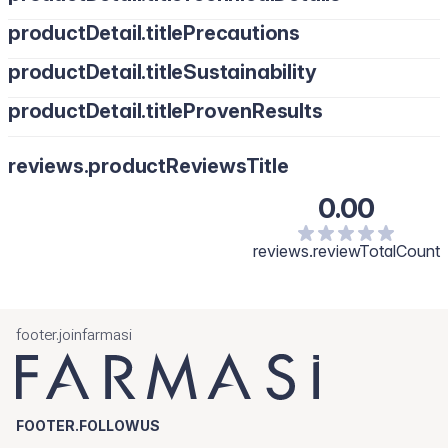
productDetail.titlePrecautions
productDetail.titleSustainability
productDetail.titleProvenResults
reviews.productReviewsTitle
0.00
reviews.reviewTotalCount
footer.joinfarmasi
FOOTER.FOLLOWUS