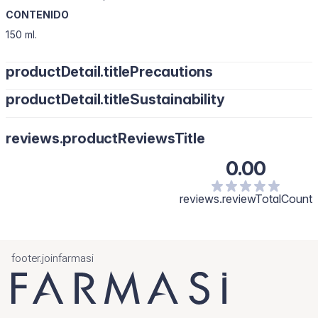
CONTENIDO
150 ml.
productDetail.titlePrecautions
productDetail.titleSustainability
reviews.productReviewsTitle
0.00
reviews.reviewTotalCount
footer.joinfarmasi