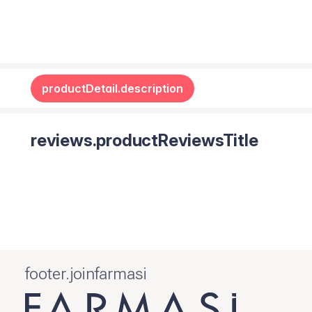
productDetail.description
reviews.productReviewsTitle
footer.joinfarmasi