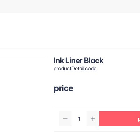
Ink Liner Black
productDetail.code
price