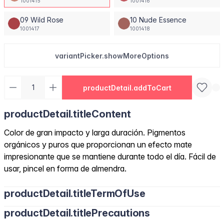
1001415
1001416
09 Wild Rose
10 Nude Essence
1001417
1001418
variantPicker.showMoreOptions
productDetail.addToCart
productDetail.titleContent
Color de gran impacto y larga duración. Pigmentos
orgánicos y puros que proporcionan un efecto mate
impresionante que se mantiene durante todo el día. Fácil de
usar, pincel en forma de almendra.
productDetail.titleTermOfUse
productDetail.titlePrecautions