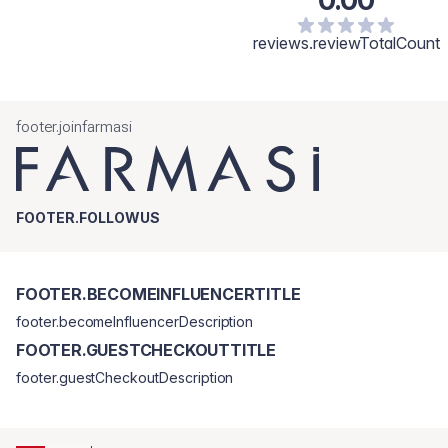
0.00
reviews.reviewTotalCount
footer.joinfarmasi
FOOTER.FOLLOWUS
FOOTER.BECOMEINFLUENCERTITLE
footer.becomeInfluencerDescription
FOOTER.GUESTCHECKOUTTITLE
footer.guestCheckoutDescription