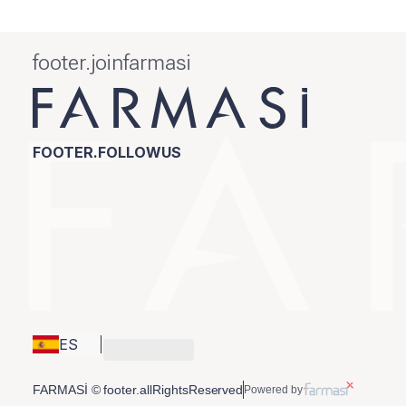
footer.joinfarmasi
FOOTER.FOLLOWUS
ES
FARMASİ © footer.allRightsReserved
Powered by