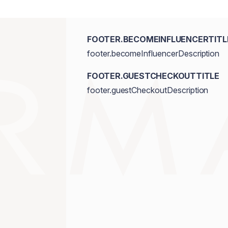
FOOTER.BECOMEINFLUENCERTITL
footer.becomeInfluencerDescription
FOOTER.GUESTCHECKOUTTITLE
footer.guestCheckoutDescription