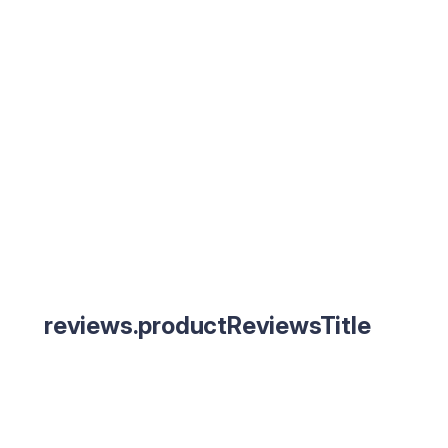
reviews.productReviewsTitle