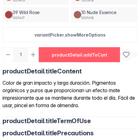
1001415
1001416
09 Wild Rose
10 Nude Essence
1001417
1001418
variantPicker.showMoreOptions
productDetail.addToCart
productDetail.titleContent
Color de gran impacto y larga duración. Pigmentos
orgánicos y puros que proporcionan un efecto mate
impresionante que se mantiene durante todo el día. Fácil de
usar, pincel en forma de almendra.
productDetail.titleTermOfUse
productDetail.titlePrecautions