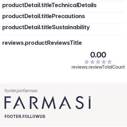
productDetail.titleTechnicalDetails
productDetail.titlePrecautions
productDetail.titleSustainability
reviews.productReviewsTitle
0.00
reviews.reviewTotalCount
footer.joinfarmasi
FOOTER.FOLLOWUS