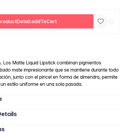
productDetail.addToCart
n. Los Matte Liquid Lipstick combinan pigmentos
abado mate impresionante que se mantiene durante todo
icación, junto con el pincel en forma de almendra, permite
ar un estilo uniforme en una sola pasada.
e
etails
ns