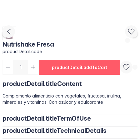
Nutrishake Fresa
productDetail.code
productDetail.addToCart
productDetail.titleContent
Complemento alimenticio con vegetales, fructosa, inulina,
minerales y vitaminas. Con azúcar y edulcorante
productDetail.titleTermOfUse
productDetail.titleTechnicalDetails