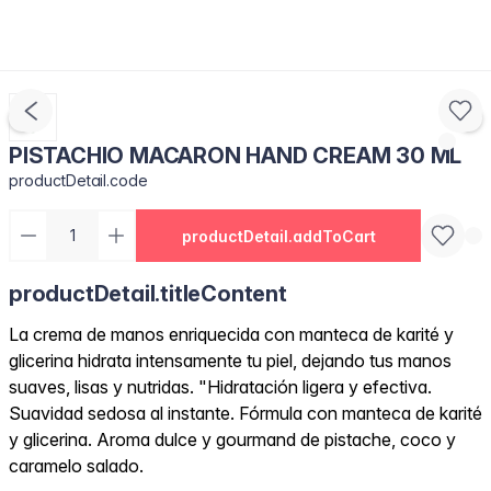
PISTACHIO MACARON HAND CREAM 30 ML
productDetail.code
productDetail.addToCart
productDetail.titleContent
La crema de manos enriquecida con manteca de karité y
glicerina hidrata intensamente tu piel, dejando tus manos
suaves, lisas y nutridas. "Hidratación ligera y efectiva.
Suavidad sedosa al instante. Fórmula con manteca de karité
y glicerina. Aroma dulce y gourmand de pistache, coco y
caramelo salado.