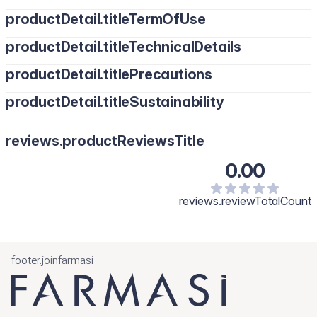
productDetail.titleTermOfUse
productDetail.titleTechnicalDetails
productDetail.titlePrecautions
productDetail.titleSustainability
reviews.productReviewsTitle
0.00
reviews.reviewTotalCount
footer.joinfarmasi