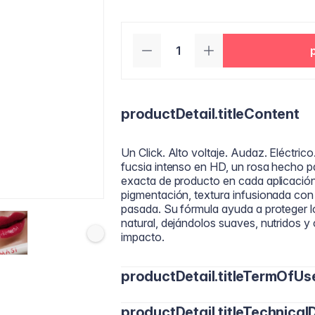
productDetail.titleContent
Un Click. Alto voltaje. Audaz. Eléctrico
fucsia intenso en HD, un rosa hecho par
exacta de producto en cada aplicación
pigmentación, textura infusionada con
pasada. Su fórmula ayuda a proteger lo
natural, dejándolos suaves, nutridos y
impacto.
productDetail.titleTermOfUs
productDetail.titleTechnicalD