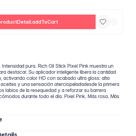
productDetail.addToCart
. Intensidad pura. Rich Oil Stick Pixel Pink muestra un
a destacar. Su aplicador inteligente libera la cantidad
, activando color HD con acabado ultra gloss: alta
 aceites y una sensación aterciopeladadesde la primera
s labios de la resequedad y a reforzar su barrera
 cómodos durante todo el día. Pixel Pink. Más rosa. Más
e
etails