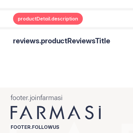
productDetail.description
reviews.productReviewsTitle
footer.joinfarmasi
FOOTER.FOLLOWUS