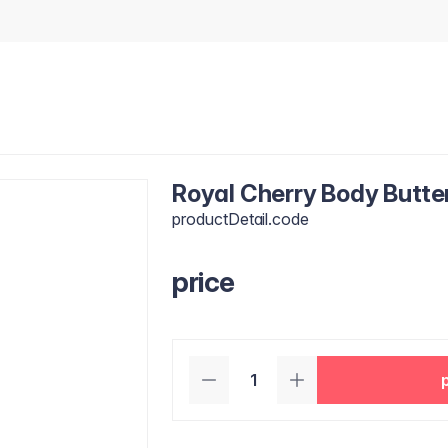
Royal Cherry Body Butte
productDetail.code
price