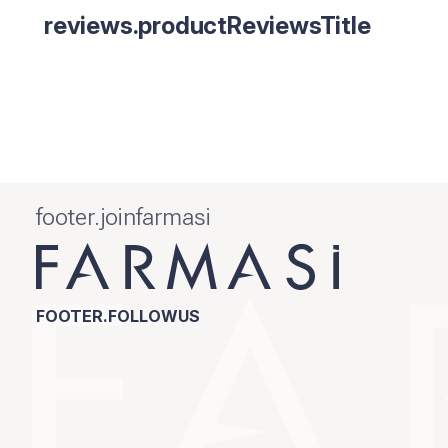
reviews.productReviewsTitle
footer.joinfarmasi
FOOTER.FOLLOWUS