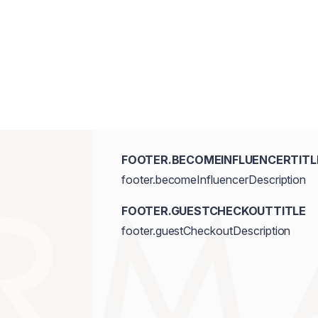
FOOTER.BECOMEINFLUENCERTITL
footer.becomeInfluencerDescription
FOOTER.GUESTCHECKOUTTITLE
footer.guestCheckoutDescription