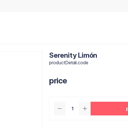
Serenity Limón
productDetail.code
price