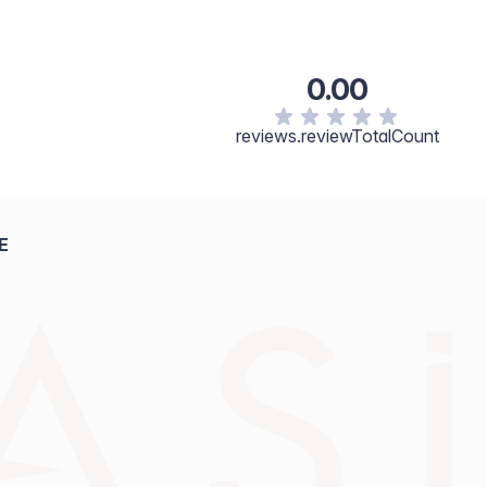
0.00
reviews.reviewTotalCount
E