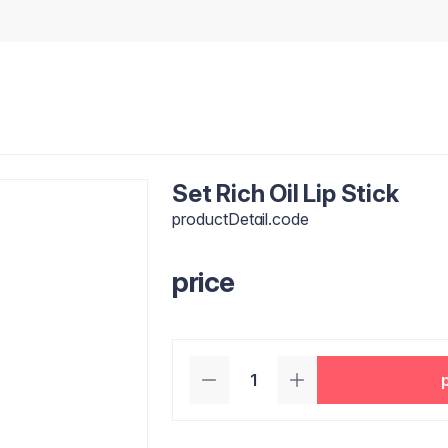
Set Rich Oil Lip Stick
productDetail.code
price