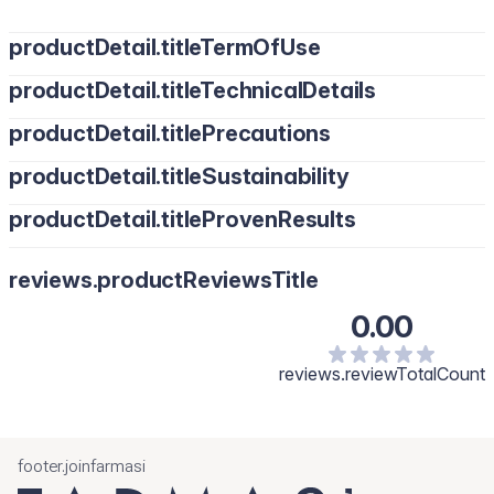
productDetail.titleTermOfUse
productDetail.titleTechnicalDetails
productDetail.titlePrecautions
productDetail.titleSustainability
Para uso externo únicamente. En caso de irritación o reacción,
suspender inmediatamente y consultar a un médico. Mantener
productDetail.titleProvenResults
fuera del alcance de los niños.. Guarda el producto en un lugar
fresco y seco.
reviews.productReviewsTitle
0.00
reviews.reviewTotalCount
footer.joinfarmasi