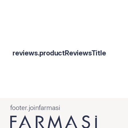
reviews.productReviewsTitle
footer.joinfarmasi