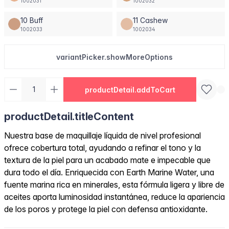
1002031
1002032
10 Buff
11 Cashew
1002033
1002034
variantPicker.showMoreOptions
productDetail.addToCart
productDetail.titleContent
Nuestra base de maquillaje líquida de nivel profesional
ofrece cobertura total, ayudando a refinar el tono y la
textura de la piel para un acabado mate e impecable que
dura todo el día. Enriquecida con Earth Marine Water, una
fuente marina rica en minerales, esta fórmula ligera y libre de
aceites aporta luminosidad instantánea, reduce la apariencia
de los poros y protege la piel con defensa antioxidante.