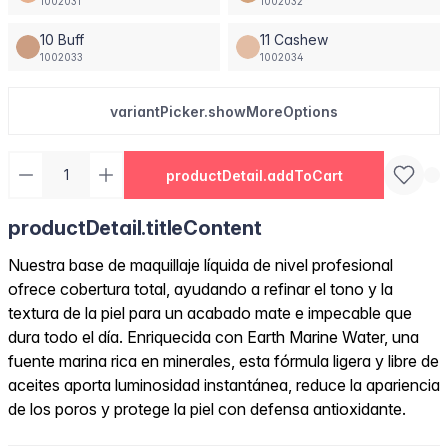
1002031
1002032
10 Buff
11 Cashew
1002033
1002034
variantPicker.showMoreOptions
productDetail.addToCart
productDetail.titleContent
Nuestra base de maquillaje líquida de nivel profesional
ofrece cobertura total, ayudando a refinar el tono y la
textura de la piel para un acabado mate e impecable que
dura todo el día. Enriquecida con Earth Marine Water, una
fuente marina rica en minerales, esta fórmula ligera y libre de
aceites aporta luminosidad instantánea, reduce la apariencia
de los poros y protege la piel con defensa antioxidante.