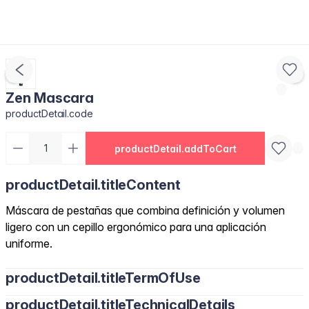
Zen Mascara
productDetail.code
productDetail.addToCart
productDetail.titleContent
Máscara de pestañas que combina definición y volumen
ligero con un cepillo ergonómico para una aplicación
uniforme.
productDetail.titleTermOfUse
productDetail.titleTechnicalDetails