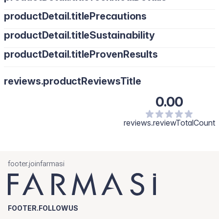
productDetail.titlePrecautions
productDetail.titleSustainability
productDetail.titleProvenResults
reviews.productReviewsTitle
0.00
reviews.reviewTotalCount
footer.joinfarmasi
FOOTER.FOLLOWUS