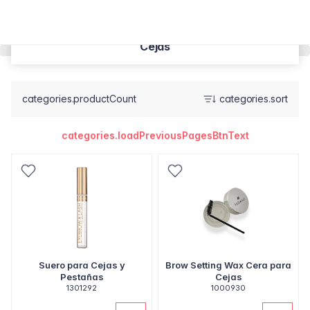
Cejas
categories.productCount
categories.sort
categories.loadPreviousPagesBtnText
Suero para Cejas y
Brow Setting Wax Cera para
Pestañas
Cejas
1301292
1000930