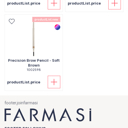
productList.price
productList.price
productList.new
Precision Brow Pencil - Soft
Brown
1002598
productList.price
footer.joinfarmasi