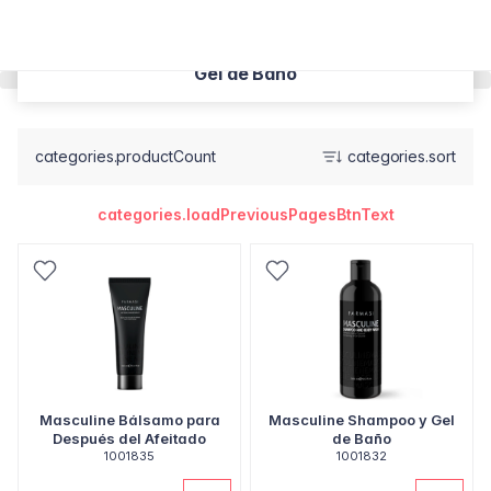
Gel de Baño
categories.productCount
categories.sort
categories.loadPreviousPagesBtnText
Masculine Bálsamo para
Masculine Shampoo y Gel
Después del Afeitado
de Baño
1001835
1001832