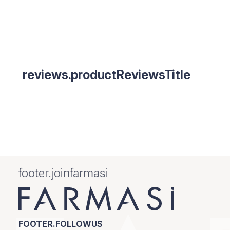
reviews.productReviewsTitle
footer.joinfarmasi
FOOTER.FOLLOWUS