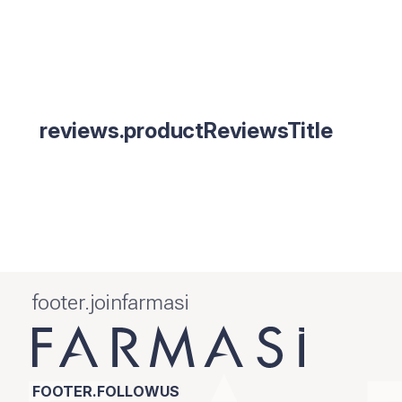
reviews.productReviewsTitle
footer.joinfarmasi
FOOTER.FOLLOWUS