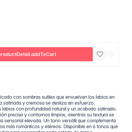
productDetail.addToCart
icado con sombras sutiles que envuelven los labios en
a satinada y cremosa se desliza sin esfuerzo,
os labios con profundidad natural y un acabado satinado.
ición precisa y contornos limpios, mientras su textura se
a sensorial elevada. Un tono versátil que complementa
smos más románticos y etéreos. Disponible en 6 tonos que