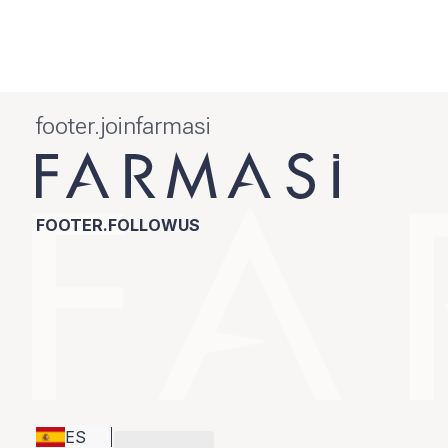
footer.joinfarmasi
FOOTER.FOLLOWUS
ES