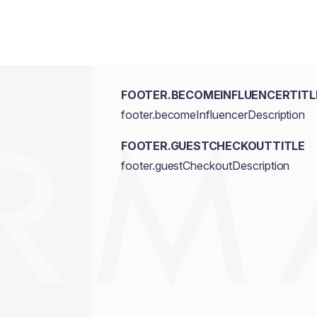
FOOTER.BECOMEINFLUENCERTITL
footer.becomeInfluencerDescription
FOOTER.GUESTCHECKOUTTITLE
footer.guestCheckoutDescription