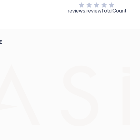
reviews.reviewTotalCount
E