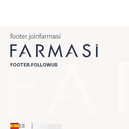
footer.joinfarmasi
FOOTER.FOLLOWUS
ES