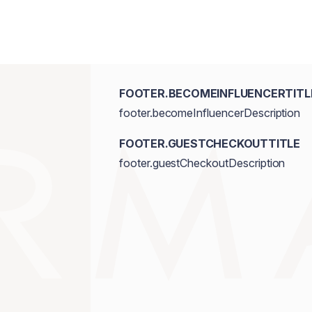
FOOTER.BECOMEINFLUENCERTITL
footer.becomeInfluencerDescription
FOOTER.GUESTCHECKOUTTITLE
footer.guestCheckoutDescription