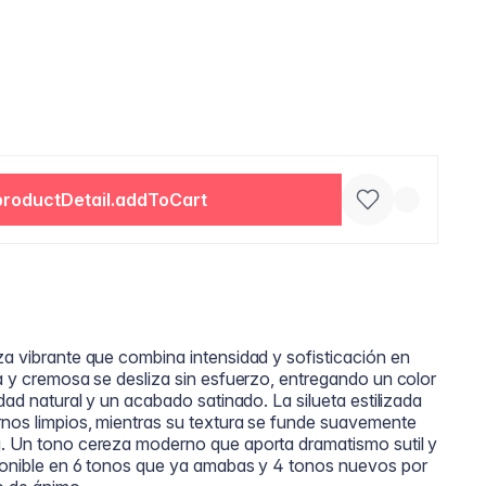
productDetail.addToCart
za vibrante que combina intensidad y sofisticación en
da y cremosa se desliza sin esfuerzo, entregando un color
idad natural y un acabado satinado. La silueta estilizada
rnos limpios, mientras su textura se funde suavemente
a. Un tono cereza moderno que aporta dramatismo sutil y
sponible en 6 tonos que ya amabas y 4 tonos nuevos por