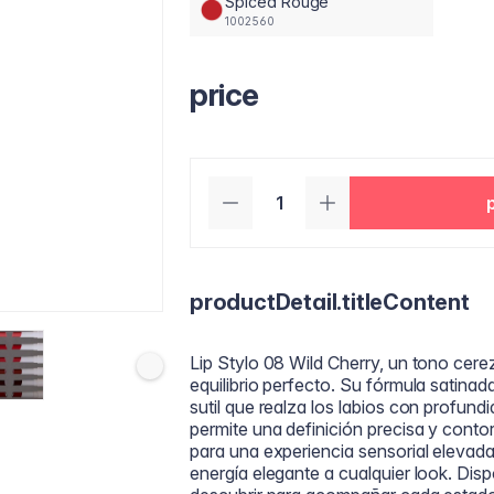
Spiced Rouge
1002560
price
productDetail.titleContent
Lip Stylo 08 Wild Cherry, un tono cere
equilibrio perfecto. Su fórmula satina
sutil que realza los labios con profund
permite una definición precisa y conto
para una experiencia sensorial elevad
energía elegante a cualquier look. Di