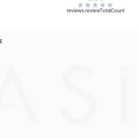
reviews.reviewTotalCount
E