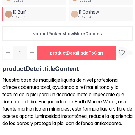
1002031
1002032
10 Buff
11 Cashew
1002033
1002034
variantPicker.showMoreOptions
productDetail.addToCart
productDetail.titleContent
Nuestra base de maquillaje líquida de nivel profesional
ofrece cobertura total, ayudando a refinar el tono y la
textura de la piel para un acabado mate e impecable que
dura todo el día. Enriquecida con Earth Marine Water, una
fuente marina rica en minerales, esta fórmula ligera y libre de
aceites aporta luminosidad instantánea, reduce la apariencia
de los poros y protege la piel con defensa antioxidante.